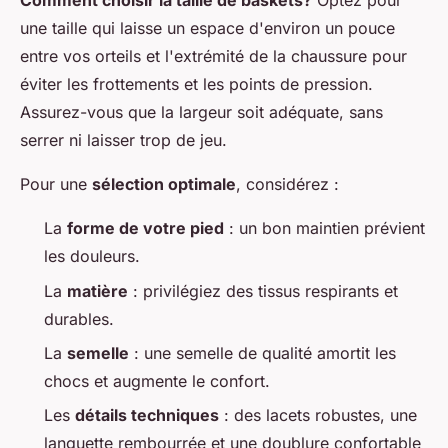
Comment choisir la taille de baskets?
Optez pour
une taille qui laisse un espace d'environ un pouce
entre vos orteils et l'extrémité de la chaussure pour
éviter les frottements et les points de pression.
Assurez-vous que la largeur soit adéquate, sans
serrer ni laisser trop de jeu.
Pour une
sélection optimale
, considérez :
La
forme de votre pied
: un bon maintien prévient
les douleurs.
La
matière
: privilégiez des tissus respirants et
durables.
La
semelle
: une semelle de qualité amortit les
chocs et augmente le confort.
Les
détails techniques
: des lacets robustes, une
languette rembourrée et une doublure confortable