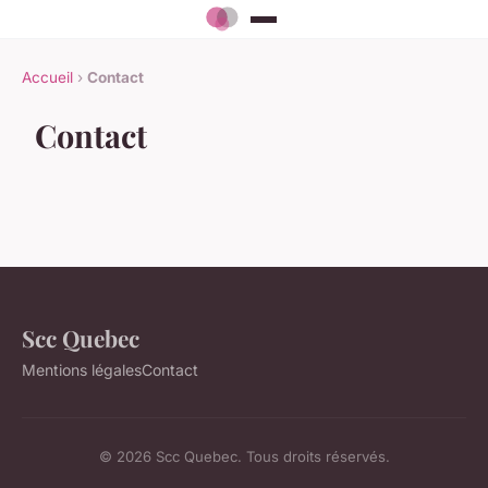
Accueil
›
Contact
Contact
Scc Quebec
Mentions légales
Contact
© 2026 Scc Quebec. Tous droits réservés.