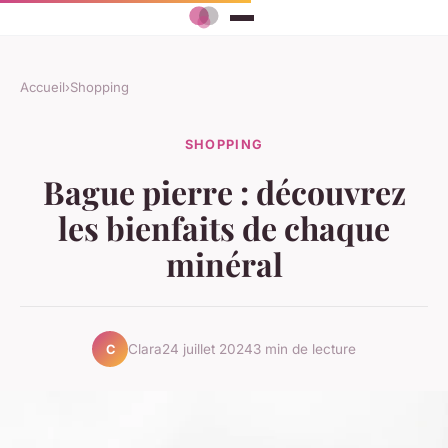
Accueil
›
Shopping
SHOPPING
Bague pierre : découvrez
les bienfaits de chaque
minéral
Clara
24 juillet 2024
3 min de lecture
C