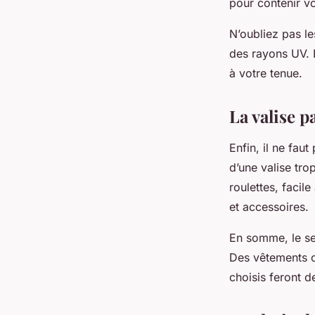
pour contenir v
N’oubliez pas le
des rayons UV. E
à votre tenue.
La valise p
Enfin, il ne faut
d’une valise tro
roulettes, facil
et accessoires.
En somme, le se
Des vêtements c
choisis feront d