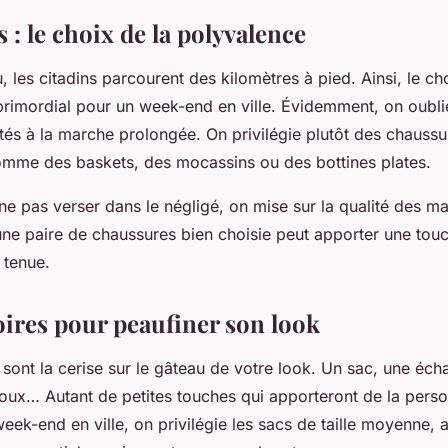
: le choix de la polyvalence
, les citadins parcourent des kilomètres à pied. Ainsi, le ch
primordial pour un week-end en ville. Évidemment, on oublie
tés à la marche prolongée. On privilégie plutôt des chaussu
omme des baskets, des mocassins ou des bottines plates.
ne pas verser dans le négligé, on mise sur la qualité des ma
 une
paire
de chaussures bien choisie peut apporter une touc
 tenue.
oires pour peaufiner son look
sont la cerise sur le gâteau de votre look. Un
sac
, une éch
joux… Autant de petites touches qui apporteront de la perso
eek-end en ville, on privilégie les sacs de taille moyenne,