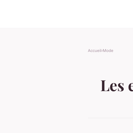
Accueil
›
Mode
Les 