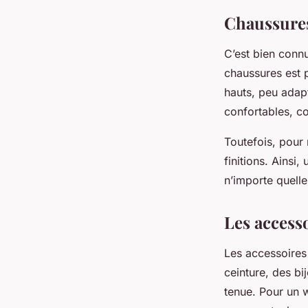
Chaussures 
C’est bien connu
chaussures
est 
hauts, peu adap
confortables, c
Toutefois, pour 
finitions. Ainsi,
n’importe quelle
Les access
Les accessoires 
ceinture, des bi
tenue. Pour un w