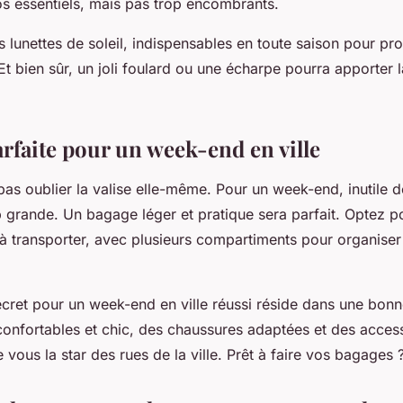
os essentiels, mais pas trop encombrants.
s lunettes de soleil, indispensables en toute saison pour pr
t bien sûr, un joli foulard ou une écharpe pourra apporter l
arfaite pour un week-end en ville
 pas oublier la
valise
elle-même. Pour un week-end, inutile 
p grande. Un bagage léger et pratique sera parfait. Optez p
e à transporter, avec plusieurs compartiments pour organise
cret pour un week-end en ville réussi réside dans une bonn
onfortables et chic, des chaussures adaptées et des access
e vous la star des rues de la
ville
. Prêt à faire vos bagages 