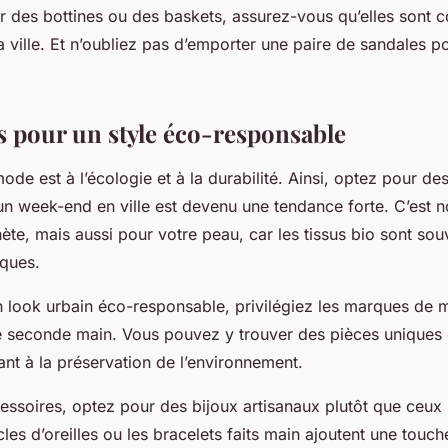
r des bottines ou des baskets, assurez-vous qu’elles sont c
a ville. Et n’oubliez pas d’emporter une
paire de sandales
po
s pour un style éco-responsable
mode est à l’écologie et à la durabilité. Ainsi, optez pour d
n week-end en ville est devenu une tendance forte. C’est 
ète, mais aussi pour votre peau, car les tissus bio sont so
iques.
n look urbain éco-responsable, privilégiez les marques de 
e seconde main. Vous pouvez y trouver des pièces uniques e
ant à la préservation de l’environnement.
essoires, optez pour des bijoux artisanaux plutôt que ceux 
les d’oreilles
ou les bracelets faits main ajoutent une touch