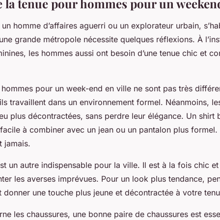
e la tenue pour hommes pour un weekend 
un homme d’affaires aguerri ou un explorateur urbain, s’hab
ne grande métropole nécessite quelques réflexions. À l’ins
nines, les hommes aussi ont besoin d’une tenue chic et co
 hommes pour un week-end en ville ne sont pas très différe
ils travaillent dans un environnement formel. Néanmoins, le
eu plus décontractées, sans perdre leur élégance. Un
shirt 
facile à combiner avec un jean ou un pantalon plus formel. 
t jamais.
t un autre indispensable pour la ville. Il est à la fois chic et
onter les averses imprévues. Pour un look plus tendance, pe
ut donner une touche plus jeune et décontractée à votre tenu
rne les chaussures, une bonne
paire de chaussures
est esse