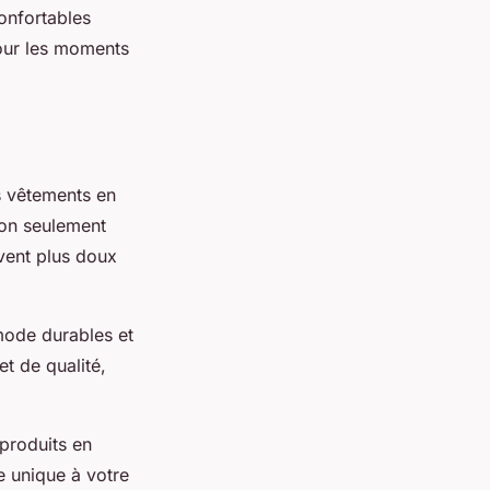
onfortables
ur les moments
es vêtements en
non seulement
uvent plus doux
mode durables et
t de qualité,
produits en
e unique à votre