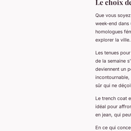
Le choix d
Que vous soyez 
week-end dans u
homologues fémi
explorer la ville.
Les tenues pour
de la semaine s’
deviennent un p
incontournable, 
sûr qui ne déçoi
Le
trench coat
es
idéal pour affr
en jean
, qui pe
En ce qui conce