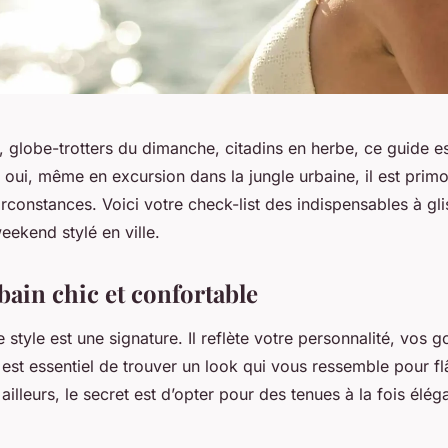
globe-trotters du dimanche, citadins en herbe, ce guide es
oui, même en excursion dans la jungle urbaine, il est primo
irconstances. Voici votre check-list des indispensables à gl
eekend stylé en ville.
bain chic et confortable
le
style
est une signature. Il reflète votre personnalité, vos g
 il est essentiel de trouver un look qui vous ressemble pour f
ailleurs, le secret est d’opter pour des tenues à la fois élég