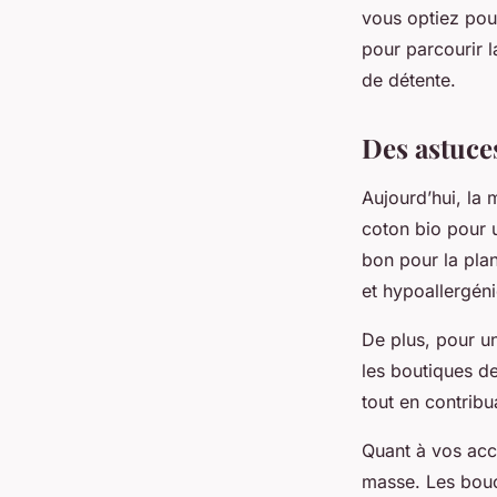
vous optiez pou
pour parcourir l
de détente.
Des astuce
Aujourd’hui, la 
coton bio
pour u
bon pour la plan
et hypoallergén
De plus, pour u
les boutiques d
tout en contribu
Quant à vos acc
masse. Les
bouc